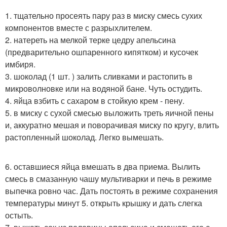
1. тщательно просеять пару раз в миску смесь сухих
компонентов вместе с разрыхлителем.
2. натереть на мелкой терке цедру апельсина
(предварительно ошпаренного кипятком) и кусочек
имбиря.
3. шоколад (1 шт. ) залить сливками и растопить в
микроволновке или на водяной бане. Чуть остудить.
4. яйца взбить с сахаром в стойкую крем - пену.
5. в миску с сухой смесью выложить треть яичной пены
и, аккуратно мешая и поворачивая миску по кругу, влить
растопленный шоколад. Легко вымешать.
6. оставшиеся яйца вмешать в два приема. Вылить
смесь в смазанную чашу мультиварки и печь в режиме
выпечка ровно час. Дать постоять в режиме сохранения
температуры минут 5. открыть крышку и дать слегка
остыть.