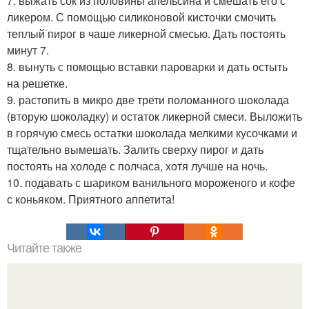
7. выжать сок из половины апельсина и смешать его с
ликером. С помощью силиконовой кисточки смочить
теплый пирог в чаше ликерной смесью. Дать постоять
минут 7.
8. вынуть с помощью вставки пароварки и дать остыть
на решетке.
9. растопить в микро две трети поломанного шоколада
(вторую шоколадку) и остаток ликерной смеси. Выложить
в горячую смесь остатки шоколада мелкими кусочками и
тщательно вымешать. Залить сверху пирог и дать
постоять на холоде с полчаса, хотя лучше на ночь.
10. подавать с шариком ванильного мороженого и кофе
с коньяком. Приятного аппетита!
Читайте также