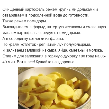
Очищенный картофель режем крупными дольками и
отвариваем в подсоленной воде до готовности.
Также режем помидоры.
Выкладываем в форму, натертую чесноком и смазанную
маслом картофель, чередуя с помидорами.
А в серединку котлетки из фарша.
По краям котлеток - репчатый лук полукольцами.
И заливаем заливкой из сыра, яйца, сметаны и молока.
Ставим для запекания в горячую духовку 180 град на 35-
40 мин. Вот и все! Кушайте на здоровье!