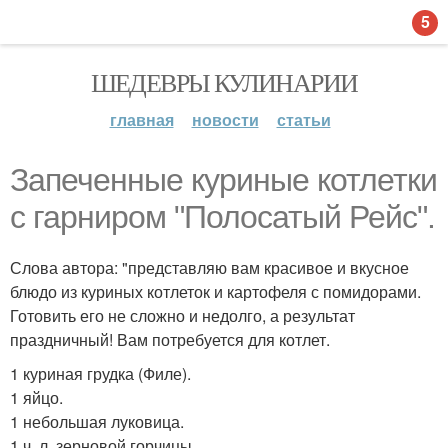
5
ШЕДЕВРЫ КУЛИНАРИИ
главная
новости
статьи
Запеченные куриные котлетки
с гарниром "Полосатый Рейс".
Слова автора: "представляю вам красивое и вкусное
блюдо из куриных котлеток и картофеля с помидорами.
Готовить его не сложно и недолго, а результат
праздничный! Вам потребуется для котлет.
1 куриная грудка (Филе).
1 яйцо.
1 небольшая луковица.
1 ч. л. зерновой горчицы.