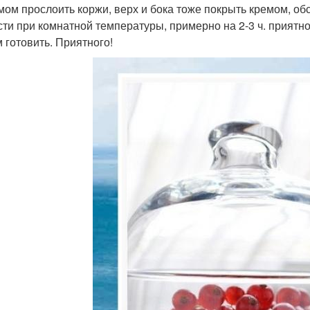
емом прослоить коржи, верх и бока тоже покрыть кремом, об
сти при комнатной температуры, примерно на 2-3 ч. прият
 готовить. Приятного!