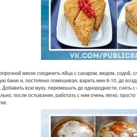
опрочной миске соединить яйца с сахаром, медом, содой, сл
ую баню и, постоянно помешивая, варить мин 8-10, до возд
. Добавить всю муку, перемешать до однородности, снять с о
льно, после остывания, работать с ним очень легко, прост
ки.