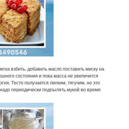
егка взбить, добавить масло поставить миску на
ушного состояния и пока масса не увеличится
гня. Тесто получается липким, тягучим, но это
о надо периодически подпылять мукой во время