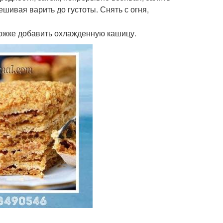
шивая варить до густоты. Снять с огня,
 ложке добавить охлажденную кашицу.