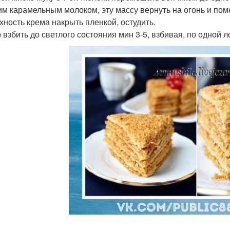
им карамельным молоком, эту массу вернуть на огонь и поме
хность крема накрыть пленкой, остудить.
 взбить до светлого состояния мин 3-5, взбивая, по одной