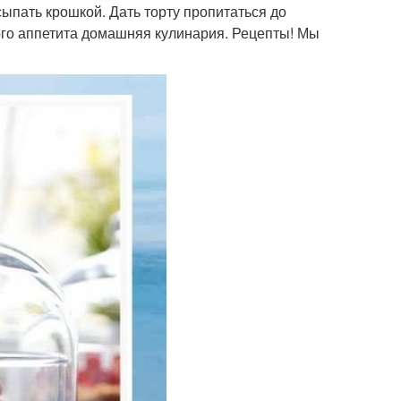
сыпать крошкой. Дать торту пропитаться до
ного аппетита домашняя кулинария. Рецепты! Мы