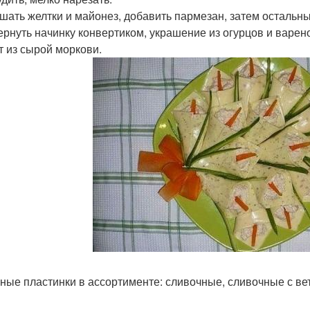
ешать желтки и майонез, добавить пармезан, затем остальн
вернуть начинку конвертиком, украшение из огурцов и варен
нт из сырой моркови.
рные пластинки в ассортименте: сливочные, сливочные с ве