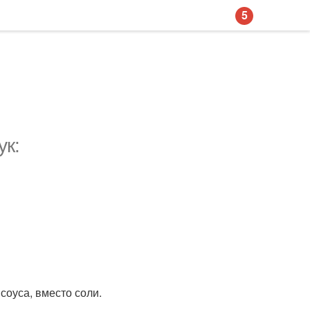
5
ук:
 соуса, вместо соли.