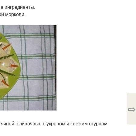
ые ингредиенты.
ой моркови.
⇨
тчиной, сливочные с укропом и свежим огурцом.