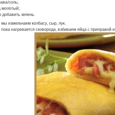
ава/соль;.
 молотый;.
 добавить зелень.
. мы измельчаем колбасу, сыр, лук.
. пока нагревается сковорода, взбиваем яйца с приправой и