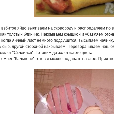
. взбитое яйцо выливаем на сковороду и распределяем по в
 как толстый блинчик. Накрываем крышкой и убавляем огонь
. когда яичный лист немного подсушится, высыпаем начинку 
у сыр, другой стороной накрываем. Переворачиваем наш ом
 омлет "Склеился". Готовим до золотистого цвета.
. омлет "Кальцоне" готов и можно подавать на стол. Приятно