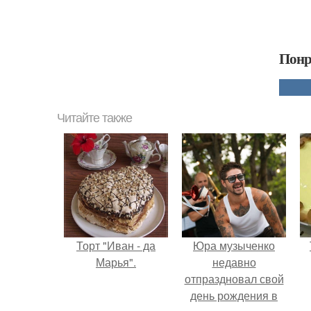
Понр
Читайте также
Торт "Иван - да
Юра музыченко
Марья".
недавно
отпраздновал свой
день рождения в