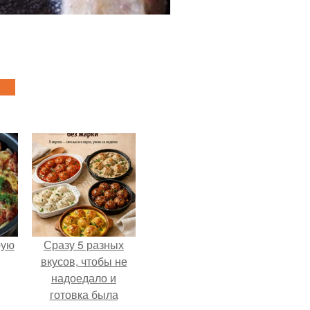
pую
Сразу 5 разных
вкусов, чтобы не
надоедало и
готовка была