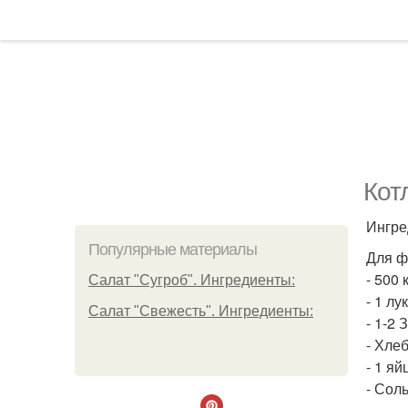
Кот
Ингре
Популярные материалы
Для ф
- 500
Салат "Сугроб". Ингредиенты:
- 1 лу
Салат "Свежесть". Ингредиенты:
- 1-2 
- Хлеб
- 1 яй
- Соль