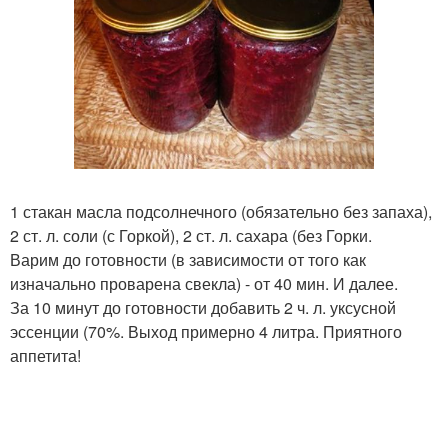
1 стакан масла подсолнечного (обязательно без запаха),
2 ст. л. соли (с Горкой), 2 ст. л. сахара (без Горки.
Варим до готовности (в зависимости от того как
изначально проварена свекла) - от 40 мин. И далее.
За 10 минут до готовности добавить 2 ч. л. уксусной
эссенции (70%. Выход примерно 4 литра. Приятного
аппетита!