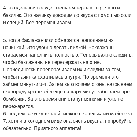
4. в отдельной посуде смешаем тертый сыр, яйцо и
базилик. Это начинку доводим до вкуса с помощью соли
и специй. Все перемешиваем.
5. когда баклажанчики обжарятся, наполняем их
начинкой. Это удобно делать вилкой. Баклажаны
стараемся наполнить полностью. Теперь важно следить,
чтобы баклажаны не передержать на огне.
Периодически переворачиваем их и следим за тем,
чтобы начинка схватилась внутри. По времени это
займет минутки 3-4. Затем выключаем огонь, накрываем
сковороду крышкой и еще на пару минут забываем про
бомбочки. За это время они станут мягкими и уже не
пережарятся.
6. подаем закуску тёплой, можно с капельками майонеза.
7. хотя и в холодном виде она очень вкусна, попробуйте
обязательно! Приятного аппетита!