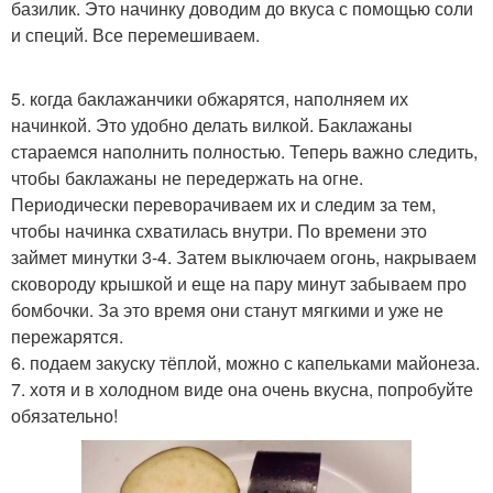
базилик. Это начинку доводим до вкуса с помощью соли
и специй. Все перемешиваем.
5. когда баклажанчики обжарятся, наполняем их
начинкой. Это удобно делать вилкой. Баклажаны
стараемся наполнить полностью. Теперь важно следить,
чтобы баклажаны не передержать на огне.
Периодически переворачиваем их и следим за тем,
чтобы начинка схватилась внутри. По времени это
займет минутки 3-4. Затем выключаем огонь, накрываем
сковороду крышкой и еще на пару минут забываем про
бомбочки. За это время они станут мягкими и уже не
пережарятся.
6. подаем закуску тёплой, можно с капельками майонеза.
7. хотя и в холодном виде она очень вкусна, попробуйте
обязательно!