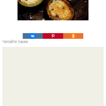
Читайте также
Сырные шарики, жаренные с чесноком.