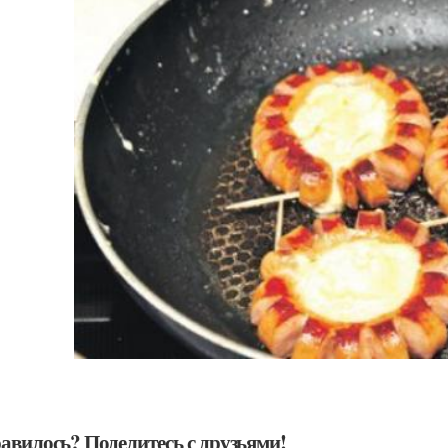
авилось? Поделитесь с друзьями!