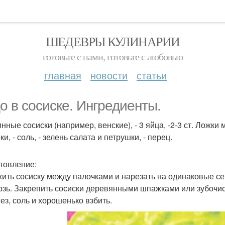
ШЕДЕВРЫ КУЛИНАРИИ
готовьте с нами, готовьте с любовью
главная
новости
статьи
о в сосиске. Ингредиенты.
инные сосиски (например, венские), - 3 яйца, -2-3 ст. Ложк
и, - соль, - зелень салата и петрушки, - перец.
товление:
ить сосиску между палочками и нарезать на одинаковые се
озь. Закрепить сосиски деревянными шпажками или зубочис
ез, соль и хорошенько взбить.