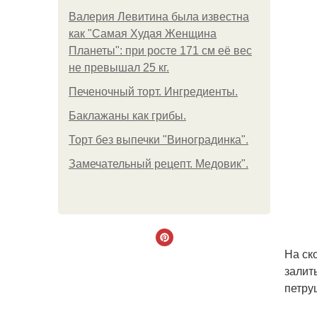
Валерия Левитина была известна
как "Самая Худая Женщина
Планеты": при росте 171 см её вес
не превышал 25 кг.
Печеночный торт. Ингредиенты.
Баклажаны как грибы.
Торт без выпечки "Виноградинка".
Замечательный рецепт. Медовик".
На ск
залит
петру