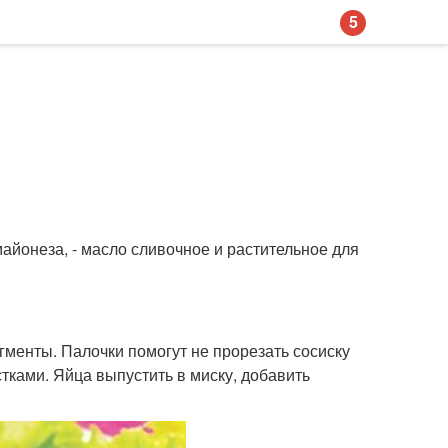
5
и майонеза, - масло сливочное и растительное для
гменты. Палочки помогут не прорезать сосиску
тками. Яйца выпустить в миску, добавить