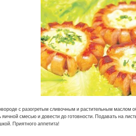
овороде с разогретым сливочным и растительным маслом об
ь яичной смесью и довести до готовности. Подавать на лис
шкой. Приятного аппетита!