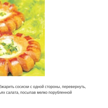
жарить сосиски с одной стороны, перевернуть,
тьях салата, посыпав мелко порубленной