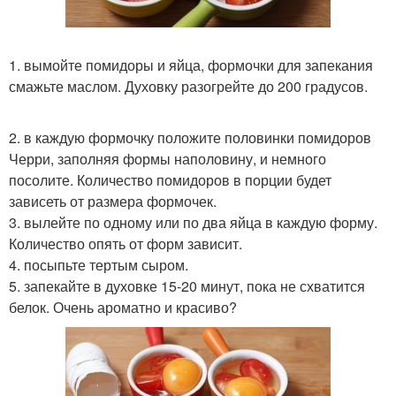
1. вымойте помидоры и яйца, формочки для запекания
смажьте маслом. Духовку разогрейте до 200 градусов.
2. в каждую формочку положите половинки помидоров
Черри, заполняя формы наполовину, и немного
посолите. Количество помидоров в порции будет
зависеть от размера формочек.
3. вылейте по одному или по два яйца в каждую форму.
Количество опять от форм зависит.
4. посыпьте тертым сыром.
5. запекайте в духовке 15-20 минут, пока не схватится
белок. Очень ароматно и красиво?