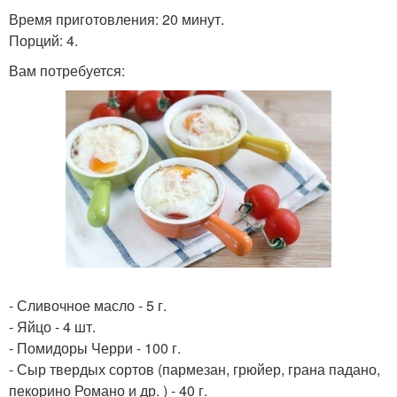
Время приготовления: 20 минут.
Порций: 4.
Вам потребуется:
- Сливочное масло - 5 г.
- Яйцо - 4 шт.
- Помидоры Черри - 100 г.
- Сыр твердых сортов (пармезан, грюйер, грана падано,
пекорино Романо и др. ) - 40 г.