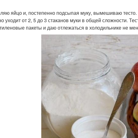
ляю яйцо и, постепенно подсыпая муку, вымешиваю тесто. Те
о уходит от 2, 5 до 3 стаканов муки в общей сложности. Т
тиленовые пакеты и даю отлежаться в холодильнике не мен