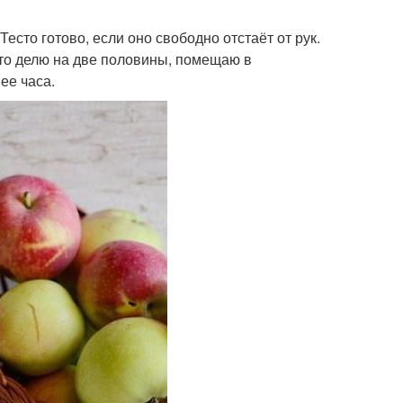
сто готово, если оно свободно отстаёт от рук.
есто делю на две половины, помещаю в
ее часа.