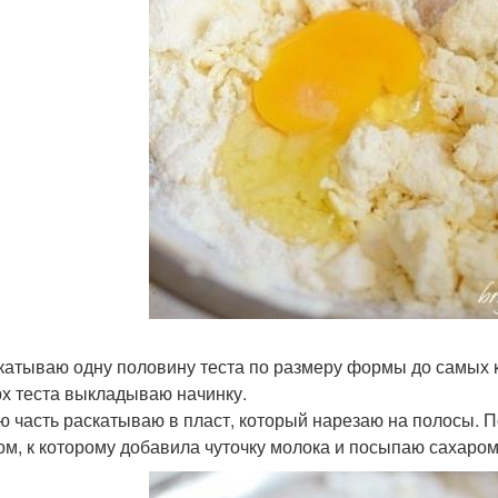
скатываю одну половину теста по размеру формы до самых 
х теста выкладываю начинку.
ю часть раскатываю в пласт, который нарезаю на полосы
ом, к которому добавила чуточку молока и посыпаю сахаром