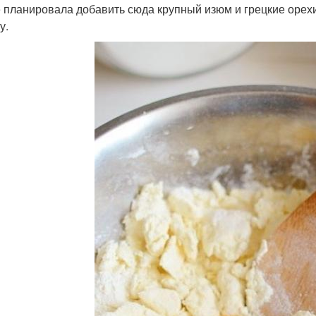
 планировала добавить сюда крупный изюм и грецкие орехи 
у.