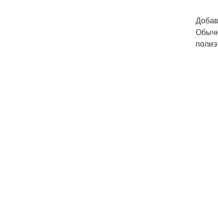
Добав
Обычн
полиэ