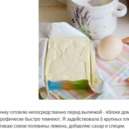
чинку готовлю непосредственно перед выпечкой - яблоки до
трофически быстро темнеют. Я задействовала 5 крупных пло
гиваю соком половины лимона, добавляю сахар и специи.