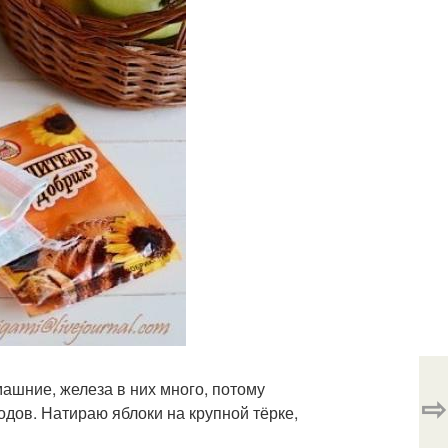
машние, железа в них много, потому
⇨
дов. Натираю яблоки на крупной тёрке,