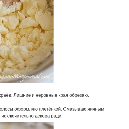
краёв. Лишние и неровные края обрезаю.
. Полосы оформляю плетёнкой. Смазываю яичным
 исключительно декора ради.