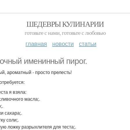
ШЕДЕВРЫ КУЛИНАРИИ
готовьте с нами, готовьте с любовью
главная
новости
статьи
очный именинный пирог.
й, ароматный - просто прелесть!
отребуется:
ста я взяла:
сливочного масла;.
;.
и сахара;.
ку соли;.
ную ложку разрыхлителя для теста;.