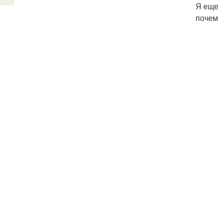
Я еще
почем