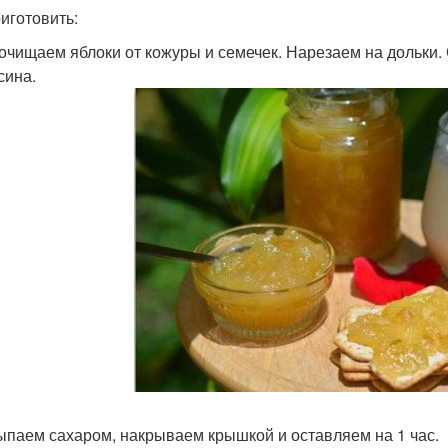
риготовить:
 очищаем яблоки от кожуры и семечек. Нарезаем на дольки
сина.
сыпаем сахаром, накрываем крышкой и оставляем на 1 час.