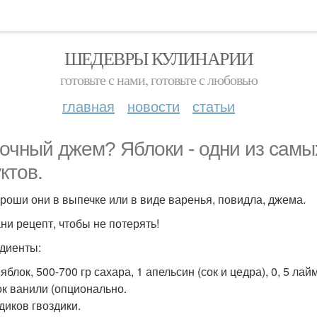
ШЕДЕВРЫ КУЛИНАРИИ
готовьте с нами, готовьте с любовью
главная
новости
статьи
очный джем? Яблоки - одни из самы
ктов.
ороши они в выпечке или в виде варенья, повидла, джема.
ни рецепт, чтобы не потерять!
диенты:
г яблок, 500-700 гр сахара, 1 апельсин (сок и цедра), 0, 5 ла
ок ванили (опционально.
диков гвоздики.