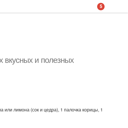
5
х вкусных и полезных
йма или лимона (сок и цедра), 1 палочка корицы, 1