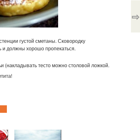
⇨
истенции густой сметаны. Сковородку
ь и должны хорошо пропекаться.
и (накладывать тесто можно столовой ложкой.
тита!