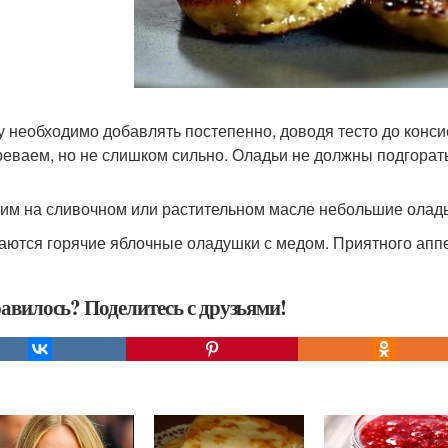
ку необходимо добавлять постепенно, доводя тесто до конс
реваем, но не слишком сильно. Оладьи не должны подгорат
рим на сливочном или растительном масле небольшие оладь
даются горячие яблочные оладушки с медом. Приятного аппе
авилось? Поделитесь с друзьями!