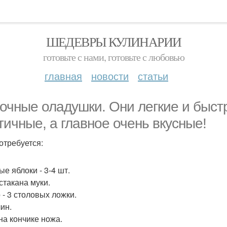
ШЕДЕВРЫ КУЛИНАРИИ
готовьте с нами, готовьте с любовью
главная
новости
статьи
очные оладушки. Они легкие и быстр
тичные, а главное очень вкусные!
отребуется:
е яблоки - 3-4 шт.
 стакана муки.
 - 3 столовых ложки.
ин.
на кончике ножа.