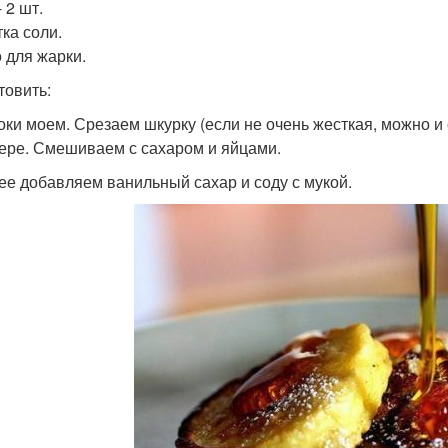
 2 шт.
ка соли.
 для жарки.
товить:
локи моем. Срезаем шкурку (если не очень жесткая, можно и
ере. Смешиваем с сахаром и яйцами.
лее добавляем ванильный сахар и соду с мукой.