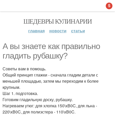
5
ШЕДЕВРЫ КУЛИНАРИИ
главная
новости
статьи
А вы знаете как правильно
гладить рубашку?
Советы вам в помощь.
Общий принцип глажки - сначала гладим детали с
меньшей площадью, затем мы переходим к более
крупным.
Шаг 1. подготовка.
Готовим гладильную доску, рубашку.
Нагреваем утюг: для хлопка 150\xB0C, для льна -
220\xB0C, для полиэстера - 110\xB0C.