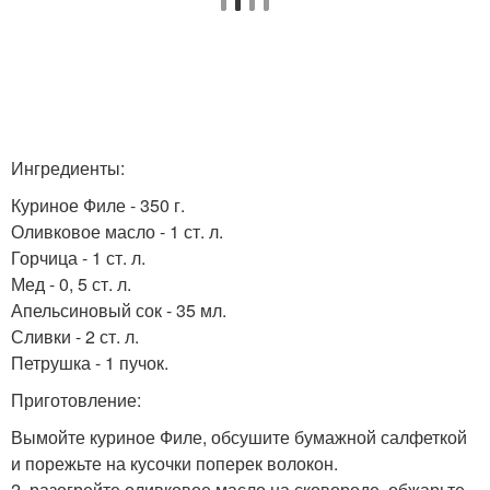
Ингредиенты:
Куриное Филе - 350 г.
Оливковое масло - 1 ст. л.
Горчица - 1 ст. л.
Мед - 0, 5 ст. л.
Апельсиновый сок - 35 мл.
Сливки - 2 ст. л.
Петрушка - 1 пучок.
Приготовление:
Вымойте куриное Филе, обсушите бумажной салфеткой
и порежьте на кусочки поперек волокон.
2. разогрейте оливковое масло на сковороде, обжарьте