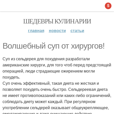
5
ШЕДЕВРЫ КУЛИНАРИИ
главная
новости
статьи
Волшебный суп от хирургов!
Суп из сельдерея для похудения разработали
американские хирурги, для того чтоб перед предстоящей
операцией, люди страдающие ожирением могли
похудеть.
Суп очень эффективный, такая диета не жесткая и
позволяет похудеть очень быстро. Сельдереевая диета
не имеет противопоказаний или каких-либо ограничений,
соблюдать диету может каждый. При регулярном
употреблении сельдерей оказывает общеукрепляющее,
омолаживающие и даже очищающие действие.