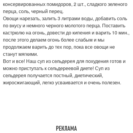
консервированных помидоров, 2 шт., сладкого зеленого
перца, соль, черный перец.
Овощи нарезать, залить 3 литрами воды, добавить соль
по вкусу и немного черного молотого перца. Поставить
кастрюлю на огонь, довести до кипения и варить 10 мин.,
после этого делаем огонь более слабым и мы
продолжаем варить до тех пор, пока все овощи не
станут мягкими.
Вот и все! Наш суп из сельдерея для похудения готов и
можно приступать к сельдереевой диете! Суп из
сельдерея получается постный, диетический,
жиросжигающий, легко усваивается и очень полезен.