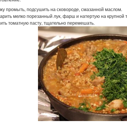
ечку промыть, подсушить на сковороде, смазанной маслом.
жарить мелко порезанный лук, фарш и натертую на крупной т
ить томатную пасту, тщательно перемешать.