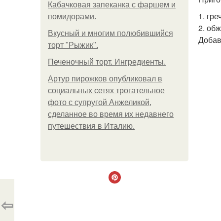
Кабачковая запеканка с фаршем и
1. гр
помидорами.
2. об
Вкусный и многим полюбившийся
Добав
торт "Рыжик".
Печеночный торт. Ингредиенты.
Артур пирожков опубликовал в
социальных сетях трогательное
фото с супругой Анжеликой,
сделанное во время их недавнего
путешествия в Италию.
⇦