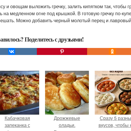
мясу и овощам выложить гречку, залить кипятком так, чтобы 
ь на медленном огне под крышкой. В готовую гречку по-куп
ешать. Можно добавить черный молотый перец и лавровый 
авилось? Поделитесь с друзьями!
Кабачковая
Дрожжевые
Сразу 5 разн
запеканка с
оладьи.
вкусов, чтобы 