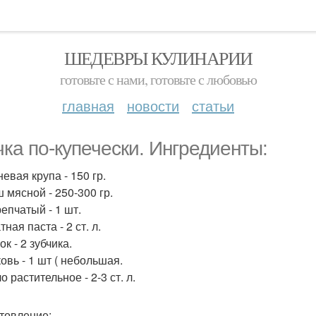
ШЕДЕВРЫ КУЛИНАРИИ
готовьте с нами, готовьте с любовью
главная
новости
статьи
чка по-купечески. Ингредиенты:
невая крупа - 150 гр.
 мясной - 250-300 гр.
репчатый - 1 шт.
тная паста - 2 ст. л.
ок - 2 зубчика.
овь - 1 шт ( небольшая.
о растительное - 2-3 ст. л.
товление: