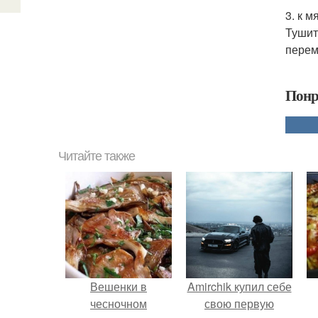
3. к 
Тушит
перем
Понр
Читайте также
Вешенки в
Amirchik купил себе
чесночном
свою первую