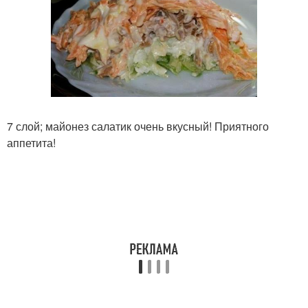
7 слой; майонез салатик очень вкусный! Приятного
аппетита!