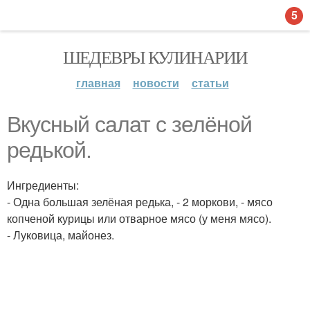
5
ШЕДЕВРЫ КУЛИНАРИИ
главная
новости
статьи
Вкусный салат с зелёной
редькой.
Ингредиенты:
- Одна большая зелёная редька, - 2 моркови, - мясо
копченой курицы или отварное мясо (у меня мясо).
- Луковица, майонез.