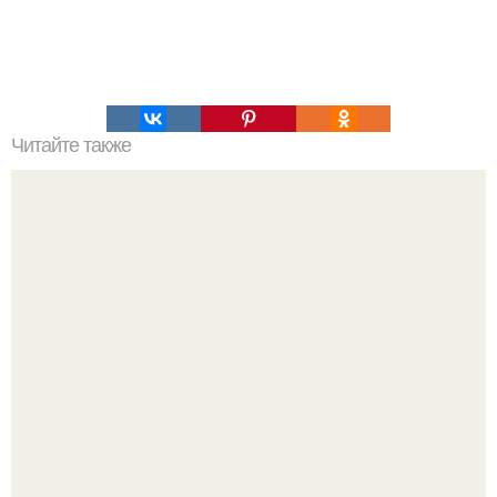
Читайте также
Соус ткемали - 8 рецептов.