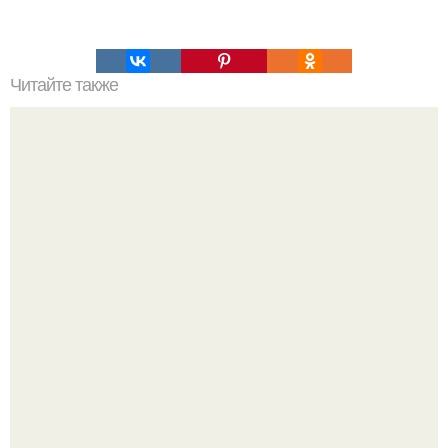
Читайте также
Торт "Зебра"? Ингредиенты: