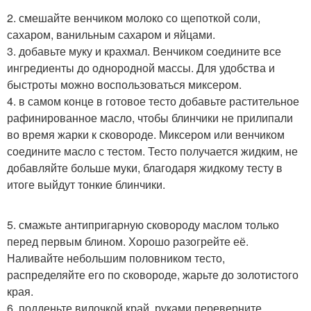
2. смешайте венчиком молоко со щепоткой соли,
сахаром, ванильным сахаром и яйцами.
3. добавьте муку и крахмал. Венчиком соедините все
ингредиенты до однородной массы. Для удобства и
быстроты можно воспользоваться миксером.
4. в самом конце в готовое тесто добавьте растительное
рафинированное масло, чтобы блинчики не прилипали
во время жарки к сковороде. Миксером или венчиком
соедините масло с тестом. Тесто получается жидким, не
добавляйте больше муки, благодаря жидкому тесту в
итоге выйдут тонкие блинчики.
5. смажьте антипригарную сковороду маслом только
перед первым блином. Хорошо разогрейте её.
Наливайте небольшим половником тесто,
распределяйте его по сковороде, жарьте до золотистого
края.
6. подденьте вилочкой край, руками переверните