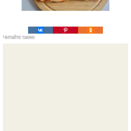
Читайте также
Курица в молочно - чесночном соусе.