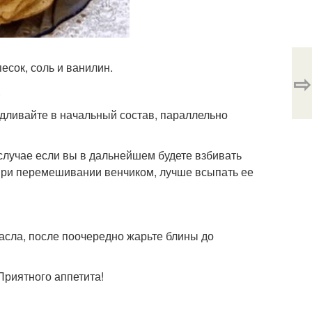
есок, соль и ванилин.
⇨
.
одливайте в начальный состав, параллельно
В случае если вы в дальнейшем будете взбивать
о при перемешивании венчиком, лучше всыпать ее
масла, после поочередно жарьте блины до
Приятного аппетита!