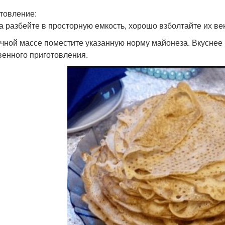
товление:
ца разбейте в просторную емкость, хорошо взболтайте их ве
яичной массе поместите указанную норму майонеза. Вкуснее
венного приготовления.