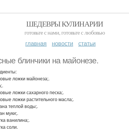
ШЕДЕВРЫ КУЛИНАРИИ
готовьте с нами, готовьте с любовью
главная
новости
статьи
сные блинчики на майонезе.
диенты:
ловые ложки майонеза;.
;.
ловые ложки сахарного песка;.
ловые ложки растительного масла;.
кана теплой воды;.
ан муки;.
ка ванилина;.
ка соли.