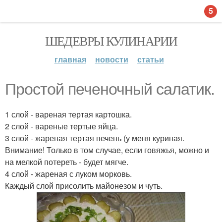
5
ШЕДЕВРЫ КУЛИНАРИИ
главная
новости
статьи
Простой печеночный салатик.
1 слой - вареная тертая картошка.
2 слой - вареные тертые яйца.
3 слой - жареная тертая печень (у меня куриная.
Внимание! Только в том случае, если говяжья, можно и
на мелкой потереть - будет мягче.
4 слой - жареная с луком морковь.
Каждый слой присолить майонезом и чуть.