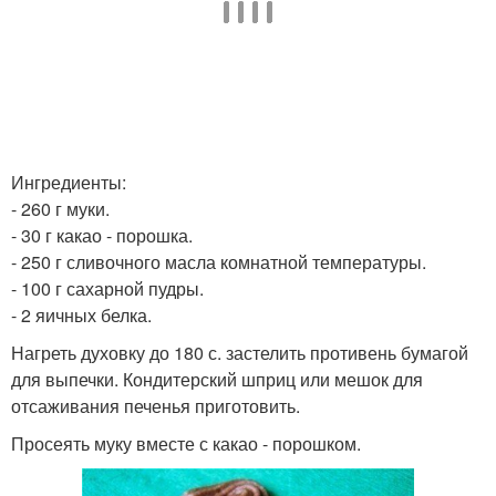
Ингредиенты:
- 260 г муки.
- 30 г какао - порошка.
- 250 г сливочного масла комнатной температуры.
- 100 г сахарной пудры.
- 2 яичных белка.
Нагреть духовку до 180 с. застелить противень бумагой
для выпечки. Кондитерский шприц или мешок для
отсаживания печенья приготовить.
Просеять муку вместе с какао - порошком.