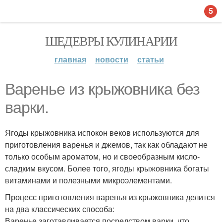
5
ШЕДЕВРЫ КУЛИНАРИИ
главная
новости
статьи
Варенье из крыжовника без
варки.
Ягоды крыжовника испокон веков используются для
приготовления варенья и джемов, так как обладают не
только особым ароматом, но и своеобразным кисло-
сладким вкусом. Более того, ягоды крыжовника богаты
витаминами и полезными микроэлементами.
Процесс приготовления варенья из крыжовника делится
на два классических способа:
Варенье заготавливается посредством варки, что