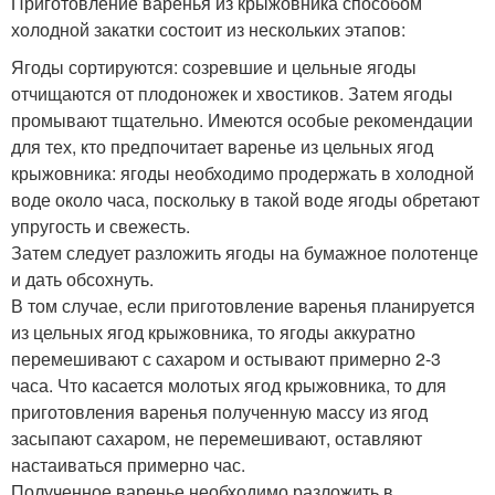
Приготовление варенья из крыжовника способом
холодной закатки состоит из нескольких этапов:
Ягоды сортируются: созревшие и цельные ягоды
отчищаются от плодоножек и хвостиков. Затем ягоды
промывают тщательно. Имеются особые рекомендации
для тех, кто предпочитает варенье из цельных ягод
крыжовника: ягоды необходимо продержать в холодной
воде около часа, поскольку в такой воде ягоды обретают
упругость и свежесть.
Затем следует разложить ягоды на бумажное полотенце
и дать обсохнуть.
В том случае, если приготовление варенья планируется
из цельных ягод крыжовника, то ягоды аккуратно
перемешивают с сахаром и остывают примерно 2-3
часа. Что касается молотых ягод крыжовника, то для
приготовления варенья полученную массу из ягод
засыпают сахаром, не перемешивают, оставляют
настаиваться примерно час.
Полученное варенье необходимо разложить в