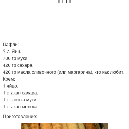
Вафли:
? 7. Яиц.
700 гр муки.
420 гр сахара.
420 гр масла сливочного (или маргарина), кто как любит.
Крем:
1 яйцо.
1 стакан сахара.
1 ст ложка муки.
1 стакан молока.
Приготовление: