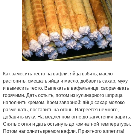
Как замесить тесто на вафли: яйца взбить, масло
растопить, смешать яйца и масло, добавить сахар, муку
и вымесить тесто. Выпекать в вафельнице, сворачивать
горячими. Дать остыть, потом из кулинарного шприца
наполнить кремом. Крем заварной: яйцо сахар молоко
размешать, поставить на огонь. Нагреется немного,
добавить муку. На медленном огне до загустения варить.
Снять с огня и дать остынуть до комнатной температуры.
Потом наполнить кремом вафли. Приятного аппетита!