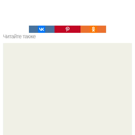
Читайте также
Куриный шашлык в ДУХОВКЕ.