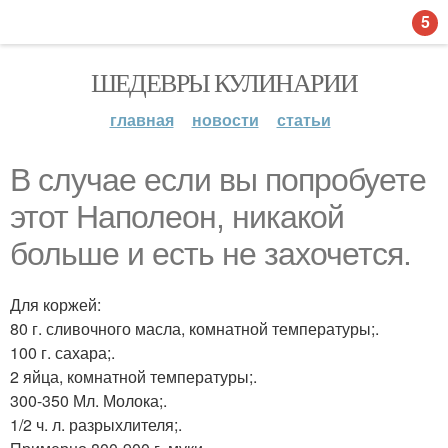
5
ШЕДЕВРЫ КУЛИНАРИИ
главная
новости
статьи
В случае если вы попробуете
этот Наполеон, никакой
больше и есть не захочется.
Для коржей:
80 г. сливочного масла, комнатной температуры;.
100 г. сахара;.
2 яйца, комнатной температуры;.
300-350 Мл. Молока;.
1/2 ч. л. разрыхлителя;.