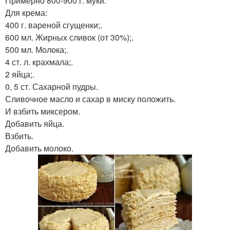
Примерно 800-900 г. муки.
Для крема:
400 г. вареной сгущенки;.
600 мл. Жирных сливок (от 30%);.
500 мл. Молока;.
4 ст. л. крахмала;.
2 яйца;.
0, 5 ст. Сахарной пудры.
Сливочное масло и сахар в миску положить.
И взбить миксером.
Добавить яйца.
Взбить.
Добавить молоко.