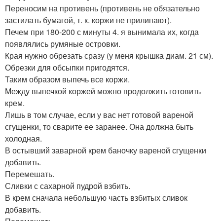
Переносим на противень (противень не обязательно
застилать бумагой, т. к. коржи не прилипают).
Печем при 180-200 с минуты 4. я вынимала их, когда
появлялись румяные островки.
Края нужно обрезать сразу (у меня крышка диам. 21 см).
Обрезки для обсыпки пригодятся.
Таким образом выпечь все коржи.
Между выпечкой коржей можно продолжить готовить
крем.
Лишь в том случае, если у вас нет готовой вареной
сгущенки, то сварите ее заранее. Она должна быть
холодная.
В остывший заварной крем баночку вареной сгущенки
добавить.
Перемешать.
Сливки с сахарной пудрой взбить.
В крем сначала небольшую часть взбитых сливок
добавить.