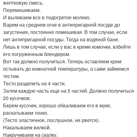
желтковую смесь.
Перемешиваем.
И выливаем все в подогретое молоко.
Варим на среднем огне в антипригарной посуде до
загустения, постоянно помешивая. В том случае, если
нет антипригарной посуды. Тогда на водяной бане.
Лишь в том случае, если у вас в креме комочки, взбейте
его погруженным блендером.
Вот так должно получиться. Теперь оставляем крем
остывать до комнатной температуры, а сами займемся
тестом.
Тесто разделить на 4 части.
Затем каждую часть еще на 5 частей. Должно получиться
20 кусочков.
Берем кусочек, хорошо обваливаем его в муке,
раскатываем тонко.
(Тесто эластичное, послушное, не рвется).
Накалываем вилкой.
Накручиваем на скалку.