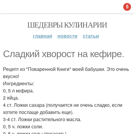
5
ШЕДЕВРЫ КУЛИНАРИИ
главная
новости
статьи
Сладкий хворост на кефире.
Рецепт из "Поваренной Книги" моей бабушки. Это очень
вкусно!
Ингредиенты:
0, 5 л кефира.
2 яйца.
4 ст. Ложки сахара (получается не очень сладко, если
хотите послаще добавить еще).
3-4 ст. Ложки растительного масла.
0, 5 ч. ложки соли.
0, 5 ч. ложки соды (погасить).