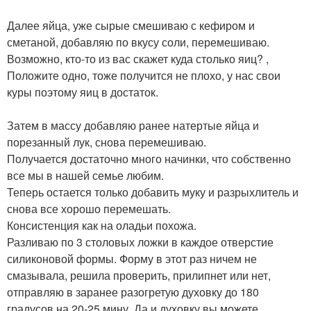
Далее яйца, уже сырые смешиваю с кефиром и
сметаной, добавляю по вкусу соли, перемешиваю.
Возможно, кто-то из вас скажет куда столько яиц? ,
Положите одно, тоже получится не плохо, у нас свои
куры поэтому яиц в достаток.
Затем в массу добавляю ранее натертые яйца и
порезанный лук, снова перемешиваю.
Получается достаточно много начинки, что собственно
все мы в нашей семье любим.
Теперь остается только добавить муку и разрыхлитель и
снова все хорошо перемешать.
Консистенция как на оладьи похожа.
Разливаю по 3 столовых ложки в каждое отверстие
силиконовой формы. Форму в этот раз ничем не
смазывала, решила проверить, прилипнет или нет,
отправляю в заранее разогретую духовку до 180
градусов на 20-25 мину. Да и духовку вы можете