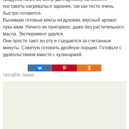
поставить нагреваться заранее, так как тесто очень
быстро готовится.
Вынимаю готовые кексы из духовки, вкусный аромат
лука ммм. Ничего не пригорело, даже без растительного
масла. Эксперимент удался.
Они просто тают во рту и съедаются за считанные
минуты. Советую готовить двойную порцию. Готовьте с
удовольствием вместе с кулинарией.
Читайте также
Аденоиды и как избавиться от них без операции. Как