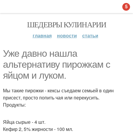
5
ШЕДЕВРЫ КУЛИНАРИИ
главная
новости
статьи
Уже давно нашла
альтернативу пирожкам с
яйцом и луком.
Мы такие пирожки - кексы съедаем семьей в один
присест, просто попить чая или перекусить.
Продукты:
Яйца сырые - 4 шт.
Кефир 2, 5% жирности - 100 мл.