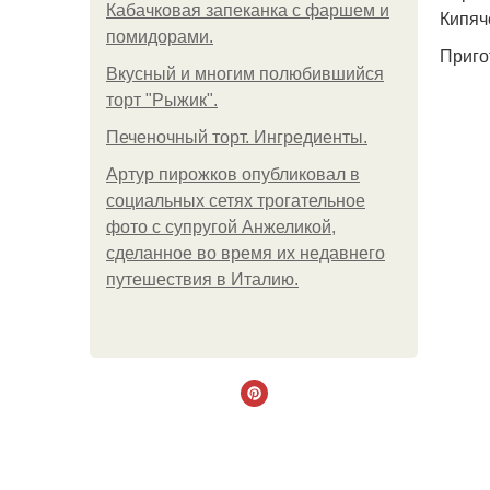
Кабачковая запеканка с фаршем и
Кипяч
помидорами.
Приго
Вкусный и многим полюбившийся
торт "Рыжик".
Печеночный торт. Ингредиенты.
Артур пирожков опубликовал в
социальных сетях трогательное
фото с супругой Анжеликой,
сделанное во время их недавнего
путешествия в Италию.