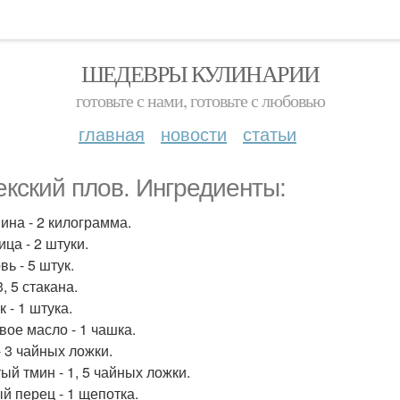
ШЕДЕВРЫ КУЛИНАРИИ
готовьте с нами, готовьте с любовью
главная
новости
статьи
екский плов. Ингредиенты:
ина - 2 килограмма.
ца - 2 штуки.
ь - 5 штук.
3, 5 стакана.
 - 1 штука.
вое масло - 1 чашка.
- 3 чайных ложки.
ый тмин - 1, 5 чайных ложки.
й перец - 1 щепотка.