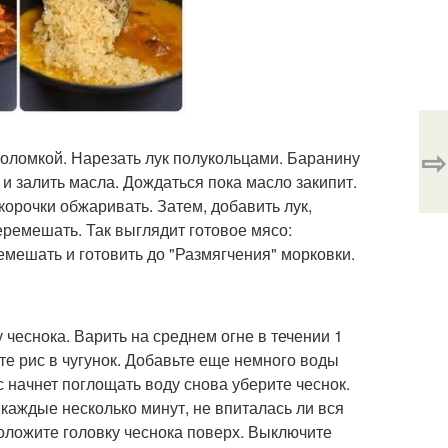
⇨
соломкой. Нарезать лук полукольцами. Баранину
 и залить масла. Дождаться пока масло закипит.
корочки обжаривать. Затем, добавить лук,
еремешать. Так выглядит готовое мясо:
емешать и готовить до "Размягчения" морковки.
 чеснока. Варить на среднем огне в течении 1
ьте рис в чугунок. Добавьте еще немного воды
с начнет поглощать воду снова уберите чеснок.
 каждые несколько минут, не впиталась ли вся
Положите головку чеснока поверх. Выключите