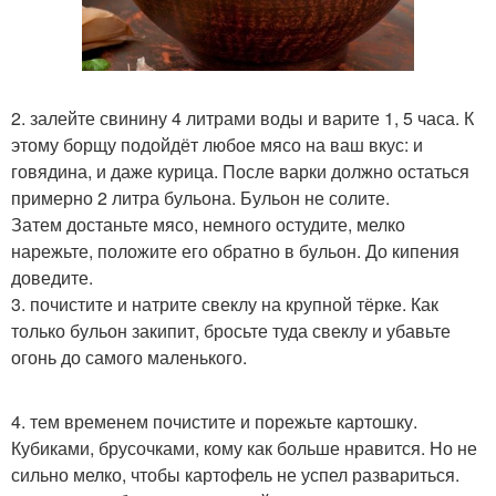
2. залейте свинину 4 литрами воды и варите 1, 5 часа. К
этому борщу подойдёт любое мясо на ваш вкус: и
говядина, и даже курица. После варки должно остаться
примерно 2 литра бульона. Бульон не солите.
Затем достаньте мясо, немного остудите, мелко
нарежьте, положите его обратно в бульон. До кипения
доведите.
3. почистите и натрите свеклу на крупной тёрке. Как
только бульон закипит, бросьте туда свеклу и убавьте
огонь до самого маленького.
4. тем временем почистите и порежьте картошку.
Кубиками, брусочками, кому как больше нравится. Но не
сильно мелко, чтобы картофель не успел развариться.