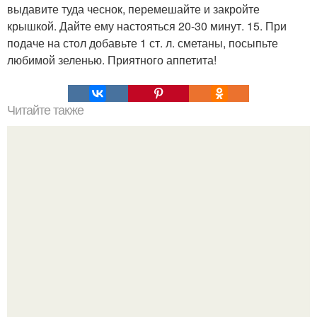
выдавите туда чеснок, перемешайте и закройте
крышкой. Дайте ему настояться 20-30 минут. 15. При
подаче на стол добавьте 1 ст. л. сметаны, посыпьте
любимой зеленью. Приятного аппетита!
Читайте также
Шифоновый американский кекс от марты стюарт.