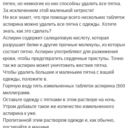
пятен, но немногие из них способны удалить все пятна.
За исключением этой маленькой хитрости!
Не все знают, что при помощи всего нескольких таблеток
аспирина можно удалить все пятна с одежды. Хотите
знать, как это сделать?
Аспирин содержит салициловую кислоту, которая
разрушает белки и другие прочные молекулы, из которых
состоит пятно. Аспирин употребляют для разжижения
крови, чтобы предотвратить сердечные приступы. Точно
так же аспирин может уничтожить жесткие пятна.
Чтобы удалить большие и маленькие пятна с вашей
одежды, положите в.
Горячую воду пять измельченных таблеток аспирина (500
миллиграмм.
Оставьте одежду с пятнами в этом растворе на ночь.
Утром добавьте такое же количество измельченного
аспирина к уже.
Пропитанной этим раствором одежде и, как обычно,
постирайте в машине.