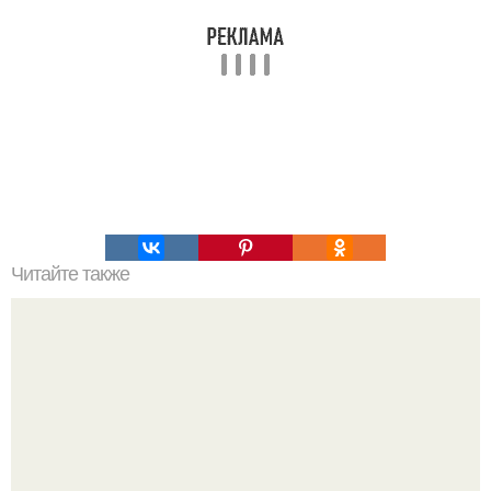
Читайте также
Супер - влажный шоколадный пирог (без яиц).