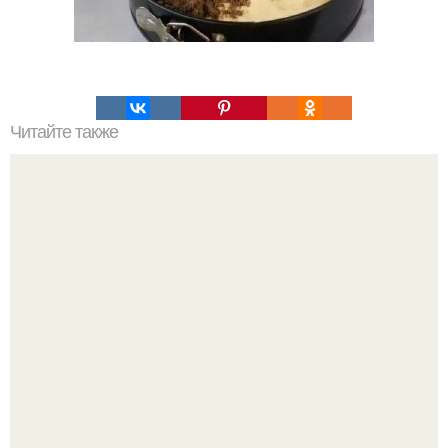
Читайте также
Самый вкусный картофель запеченный в духовке.