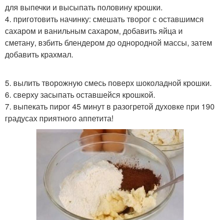
для выпечки и высыпать половину крошки.
4. приготовить начинку: смешать творог с оставшимся
сахаром и ванильным сахаром, добавить яйца и
сметану, взбить блендером до однородной массы, затем
добавить крахмал.
5. вылить творожную смесь поверх шоколадной крошки.
6. сверху засыпать оставшейся крошкой.
7. выпекать пирог 45 минут в разогретой духовке при 190
градусах приятного аппетита!