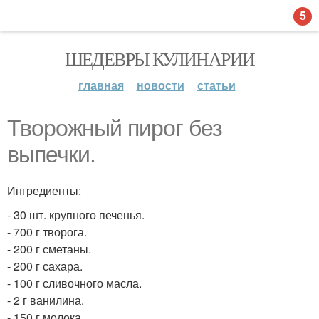
5
ШЕДЕВРЫ КУЛИНАРИИ
главная
новости
статьи
Творожный пирог без
выпечки.
Ингредиенты:
- 30 шт. крупного печенья.
- 700 г творога.
- 200 г сметаны.
- 200 г сахара.
- 100 г сливочного масла.
- 2 г ванилина.
- 150 г молока.