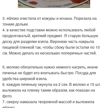
3. яблоко очистила от кожуры и кочана. Порезала на
тонкие дольки.
4. в качестве подставки можно использовать любой
продолговатый, крепкий предмет. Я старую большую
доску для разделки взяла. Верхнюю часть накрыла
пищевой пленкой так, чтобы сбоку были остатки по 10
см. Можно делать из нескольких поперечных частей.
5. молоко обязательно нужно немного нагреть, иначе
печенье не будет его впитывать быстро. Посуда для
удобства широкой взяла.
6. каждую печеньку окунула на 2 сек. В молоко и 15 шт.
выложила на пленку таким образом, как показан на
фото.
7. сверху намазала творожной массой и выложила
яблоко.