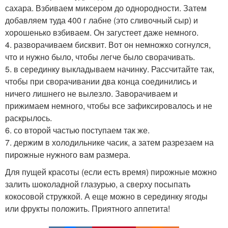
сахара. Взбиваем миксером до однородности. Затем
добавляем туда 400 г лабне (это сливочный сыр) и
хорошенько взбиваем. Он загустеет даже немного.
4. разворачиваем бисквит. Вот он немножко согнулся,
что и нужно было, чтобы легче было сворачивать.
5. в серединку выкладываем начинку. Рассчитайте так,
чтобы при сворачивании два конца соединились и
ничего лишнего не вылезло. Заворачиваем и
прижимаем немного, чтобы все зафиксировалось и не
раскрылось.
6. со второй частью поступаем так же.
7. держим в холодильнике часик, а затем разрезаем на
пирожные нужного вам размера.
Для пущей красоты (если есть время) пирожные можно
залить шоколадной глазурью, а сверху посыпать
кокосовой стружкой. А еще можно в серединку ягоды
или фрукты положить. Приятного аппетита!