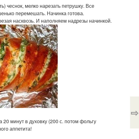
ть) чеснок, мелко нарезать петрушку. Все
енько перемешать. Начинка готова.
орезая насквозь. И наполняем надрезы начинкой.
⇨
 20 минут в духовку (200 с. потом фольгу
ного аппетита!