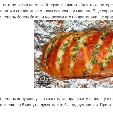
1. натереть сыр на мелкой терке, выдавить (или тоже потере
ешать и соединить с мягким сливочным маслом. Еще хорош
2. теперь берем батон и мы режем его по диагонали, не пр
3. теперь получившуюся красоту заворачиваем в фольгу и на
ть и еще на 5 минут в духовку, что бы подрумянился. Прият