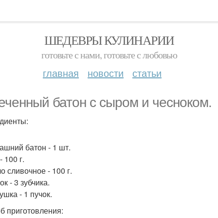
ШЕДЕВРЫ КУЛИНАРИИ
готовьте с нами, готовьте с любовью
главная
новости
статьи
еченный батон с сыром и чесноком.
диенты:
ашний батон - 1 шт.
- 100 г.
о сливочное - 100 г.
ок - 3 зубчика.
ушка - 1 пучок.
б приготовления: