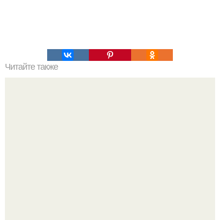
Читайте также
Торт "Птичье Молоко".