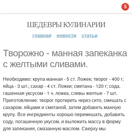
5
ШЕДЕВРЫ КУЛИНАРИИ
главная
новости
статьи
Творожно - манная запеканка
с желтыми сливами.
Необходимо: крупа манная - 5 ст. Ложек; творог - 400 г;
яйца - 3 шт.; сахар - 4 ст. Ложки; сметана - 120 г; сода,
гашенная уксусом - 1 ч. ложка, сливы желтые - 7 шт.
Приготовление: творог протиреть через сито, смешать с
сахаром, яйцами и сметаной, затем добавить манную
крупу. Все ингредиенты хорошо перемешать, добавить
соду, погашенную укусом, и выложить массу в форму
для запекания, смазанную маслом. Сверху мы