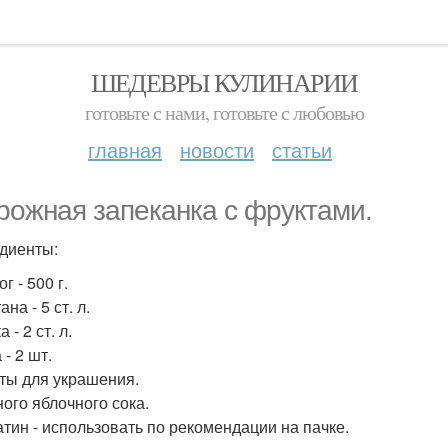
ШЕДЕВРЫ КУЛИНАРИИ
готовьте с нами, готовьте с любовью
главная
новости
статьи
рожная запеканка с фруктами.
диенты:
ог - 500 г.
ана - 5 ст. л.
 - 2 ст. л.
 - 2 шт.
кты для украшения.
ного яблочного сока.
атин - использовать по рекомендации на пачке.