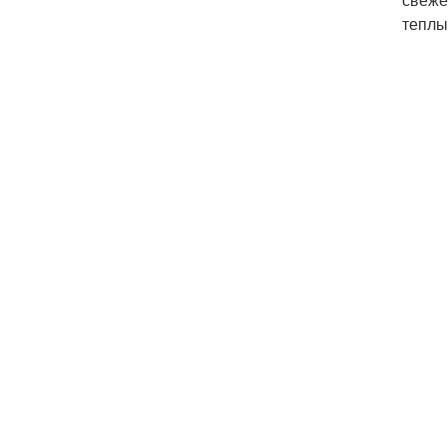
теплы