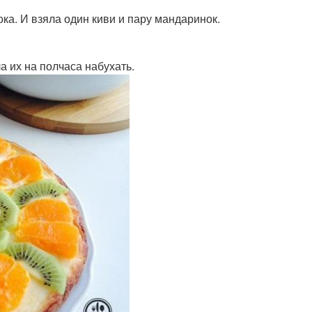
ка. И взяла один киви и пару мандаринок.
 их на полчаса набухать.