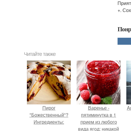
Прият
+. Со
Понр
Читайте также
Пирог
Варенье -
A
"Божественный"?
пятиминутка в 1
Ингредиенты:
прием из любого
вида ягод: никакой