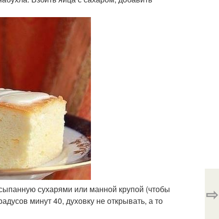
осыпанную сухарями или манной крупой (чтобы
⇨
адусов минут 40, духовку не открывать, а то