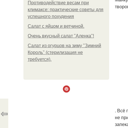
Противодействие весам при
творо
климаксе: практические советы для
успешного похудения
Салат с яйцом и ветчиной.
Очень вкусный салат "Аленка"!
Салат из огурцов на зиму "Зимний
Король" (стерилизация не
требуется).
⇦
. Всё
не пр
запек