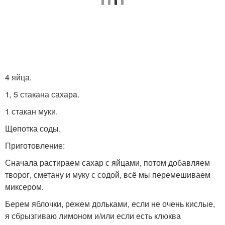
4 яйца.
1, 5 стакана сахарa.
1 стакан муки.
Щeпотка соды.
Приготовление:
Сначала растираем сахар с яйцами, потом добавляем
творог, сметану и муку с содой, всё мы перемешиваем
миксером.
Берем яблочки, режем дольками, если не очень кислые,
я сбрызгиваю лимоном и/или если есть клюква