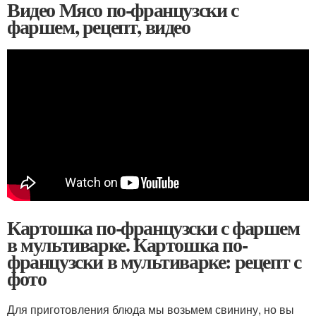
Видео Мясо по-французски с
фаршем, рецепт, видео
Картошка по-французски с фаршем
в мультиварке. Картошка по-
французски в мультиварке: рецепт с
фото
Для приготовления блюда мы возьмем свинину, но вы