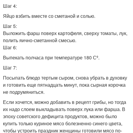
Шаг 4:
Яйцо взбить вместе со сметаной и солью.
Шаг 5:
Выложить фарш поверх картофеля, сверху томаты, лук,
полить яично-сметанной смесью.
Шаг 6:
Выпекать полчаса при температуре 180 Сº.
Шаг 7:
Посыпать блюдо тертым сыром, снова убрать в духовку
и готовить еще пятнадцать минут, пока сырная корочка
не подрумяниться.
Если хочется, можно добавить в рецепт грибы, но тогда
их надо слоем выкладывать поверх лука или фарша. В
эпоху советского дефицита продуктов, можно было
купить только куриное мясо болезненно синего цвета,
чтобы устроить праздник женщины готовили мясо по-