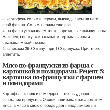
3. картофель солим и перчим, выкладываем на него
слой фарша. Солим, перчим еще раз.
4. на фарш укладываем тонко нарезанные шампиньоны.
Наконец, сверху все засыпаем тертым сыром и
смазываем майонезом.
5. запекаем 25-30 минут при 180 градусах. Приятного
аппетитa.
Мясо по-французски из фарша с
картошкой и помидорами. Рецепт 5:
картошка по-французски с фаршем
и помидорами
Картофель, фарш и помидоры — очень удачное
сочетание продуктов. Овощи напитываются ароматом
мяса, а мясо в свою очередь дает неподражаемый