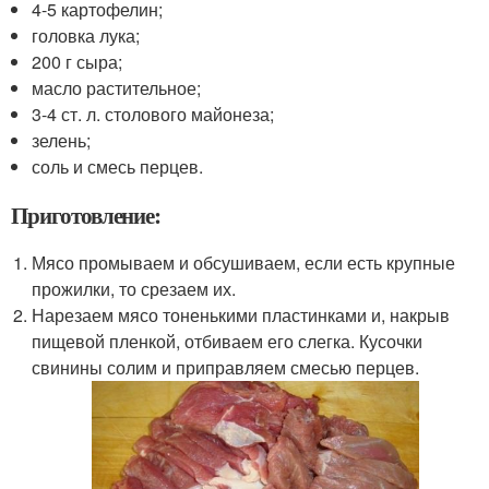
4-5 картофелин;
головка лука;
200 г сыра;
масло растительное;
3-4 ст. л. столового майонеза;
зелень;
соль и смесь перцев.
Приготовление:
Мясо промываем и обсушиваем, если есть крупные
прожилки, то срезаем их.
Нарезаем мясо тоненькими пластинками и, накрыв
пищевой пленкой, отбиваем его слегка. Кусочки
свинины солим и приправляем смесью перцев.