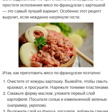
простоте исполнения мясо по-французски с картошкой
— это самый лучший вариант. Особенно этот рецепт
выручит, если нежданно нагрянули гости.
Итак, как приготовить мясо по-французски поэтапно:
Очистите от кожуры картошку. Вымойте, чтобы смыть
крахмал, и просушите. Нарежьте тонкими пластинами.
Смажьте форму маслом, уложите первый слой
картофеля. Посыпьте солью и измельченной зеленью
(например, укропом).
Выложите слой из фарша, посолите, добавьте специи.