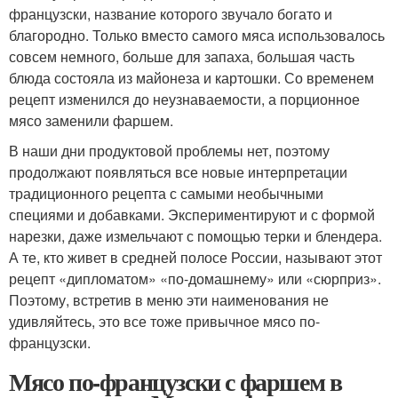
французски, название которого звучало богато и
благородно. Только вместо самого мяса использовалось
совсем немного, больше для запаха, большая часть
блюда состояла из майонеза и картошки. Со временем
рецепт изменился до неузнаваемости, а порционное
мясо заменили фаршем.
В наши дни продуктовой проблемы нет, поэтому
продолжают появляться все новые интерпретации
традиционного рецепта с самыми необычными
специями и добавками. Экспериментируют и с формой
нарезки, даже измельчают с помощью терки и блендера.
А те, кто живет в средней полосе России, называют этот
рецепт «дипломатом» «по-домашнему» или «сюрприз».
Поэтому, встретив в меню эти наименования не
удивляйтесь, это все тоже привычное мясо по-
французски.
Мясо по-французски с фаршем в