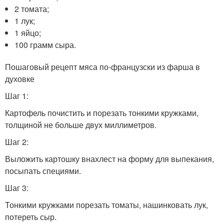
2 томата;
1 лук;
1 яйцо;
100 грамм сыра.
Пошаговый рецепт мяса по-французски из фарша в
духовке
Шаг 1:
Картофель почистить и порезать тонкими кружками,
толщиной не больше двух миллиметров.
Шаг 2:
Выложить картошку внахлест на форму для выпекания,
посыпать специями.
Шаг 3:
Тонкими кружками порезать томаты, нашинковать лук,
потереть сыр.