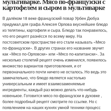
мультиварке. Мясо по-французски с
картофелем и сыром в мультиварке
В далёком 18 веке французский повар Урбен Дюбуа
придумал для графа Алексея Орлова вкуснейшее блюдо
из телятины, картофеля и сыра. Блюдо так понравилось,
что его рецепт разнёсся по всему миру. На
постсоветском пространстве его стали называть «Мясо
по-французски». В других странах его название звучит
как «Мясо по-Орловски» или «Мясо по-капитански». За
несколько столетий рецепт очень изменился, появилось
множество вариантов приготовления, и от
первоначального почти ничего не осталось. Но ведь это
замечательно, что блюдо является настолько
универсальным и имеет взаимозаменяемые
ингредиенты, каждый раз можно делать что-нибудь
новенькое. Готовится мясо по-французски в духовке ,
более подробный рецепт смотрите по ссылке. Но с
появлением на наших кухнях умной техники процесс