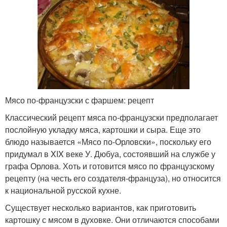
Мясо по-французски с фаршем: рецепт
Классический рецепт мяса по-французски предполагает
послойную укладку мяса, картошки и сыра. Еще это
блюдо называется «Мясо по-Орловски», поскольку его
придумал в XIX веке У. Дюбуа, состоявший на службе у
графа Орлова. Хоть и готовится мясо по французскому
рецепту (на честь его создателя-француза), но относится
к национальной русской кухне.
Существует несколько вариантов, как приготовить
картошку с мясом в духовке. Они отличаются способами