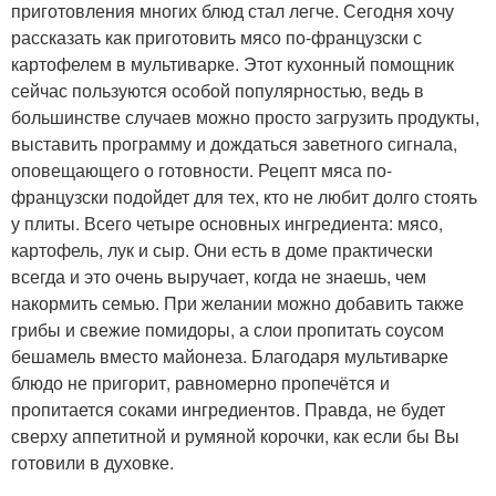
приготовления многих блюд стал легче. Сегодня хочу
рассказать как приготовить мясо по-французски с
картофелем в мультиварке. Этот кухонный помощник
сейчас пользуются особой популярностью, ведь в
большинстве случаев можно просто загрузить продукты,
выставить программу и дождаться заветного сигнала,
оповещающего о готовности. Рецепт мяса по-
французски подойдет для тех, кто не любит долго стоять
у плиты. Всего четыре основных ингредиента: мясо,
картофель, лук и сыр. Они есть в доме практически
всегда и это очень выручает, когда не знаешь, чем
накормить семью. При желании можно добавить также
грибы и свежие помидоры, а слои пропитать соусом
бешамель вместо майонеза. Благодаря мультиварке
блюдо не пригорит, равномерно пропечётся и
пропитается соками ингредиентов. Правда, не будет
сверху аппетитной и румяной корочки, как если бы Вы
готовили в духовке.