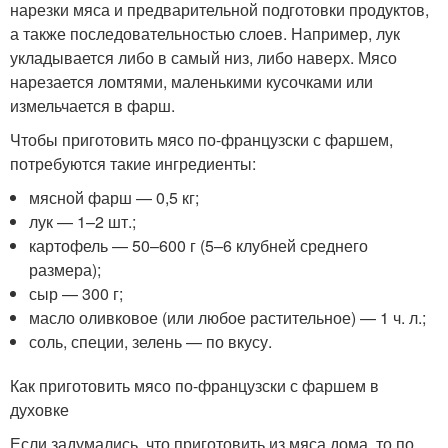
нарезки мяса и предварительной подготовки продуктов,
а также последовательностью слоев. Например, лук
укладывается либо в самый низ, либо наверх. Мясо
нарезается ломтями, маленькими кусочками или
измельчается в фарш.
Чтобы приготовить мясо по-французски с фаршем,
потребуются такие ингредиенты:
мясной фарш — 0,5 кг;
лук — 1–2 шт.;
картофель — 50–600 г (5–6 клубней среднего
размера);
сыр — 300 г;
масло оливковое (или любое растительное) — 1 ч. л.;
соль, специи, зелень — по вкусу.
Как приготовить мясо по-французски с фаршем в
духовке
Если задумались, что приготовить из мяса дома, то по