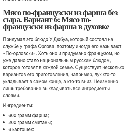
Мясо по-французски из фарша без
сыра. Вариант 6: Мясо по-
французски из фарша в духовке
Придумал это блюдо У.Дюбуа, который состоял на
службе у графа Орлова, поэтому иногда его называют
«По-орловски». Хоть оно и придумано французом, но
уже давно стало национальным русским блюдом,
которое готовят в каждой семье. Существует несколько
вариантов его приготовления, например, лук кто-то
укладывает в самом конце, а кто-то вниз. Неизменно
лишь требование выкладывать все ингредиенты
слоями.
Ингредиенты:
600 грамм фарша;
200 грамм сметаны;
6 картошек;