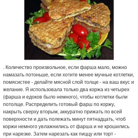
. Количество произвольное, если фарша мало, можно
намазать потоньше, если хотите менее мучные котлетки,
помясистее - делайте мясной слой толще - на ваш вкус и
желание. Я использовала только два коржа из четырех
(фарша и едоков было немного), чтобы котлетки были
потолще. Распределить готовый фарш по коржу,
накрыть сверху вторым, аккуратно прижать по всей
поверхности и дать полежать минут пятнадцать, чтоб
коржи немного увлажнились от фарша и не крошились
при нарезке. Затем нарезать как пиццу или торт -