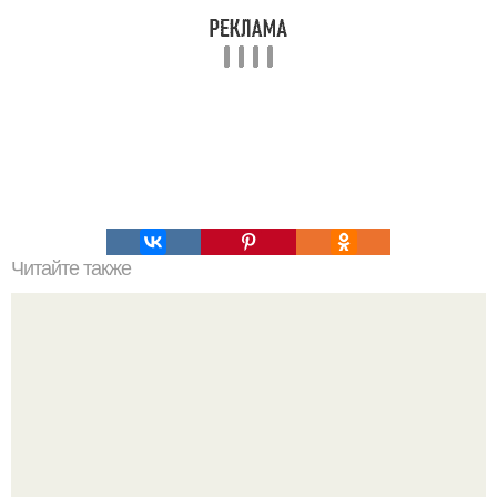
Читайте также
Хрустящие огурцы - необычный рецепт приготовления.