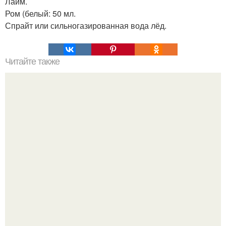
Лайм.
Ром (белый: 50 мл.
Спрайт или сильногазированная вода лёд.
Читайте также
Очищение полынью. Очистка организма. Полынь
горькая.