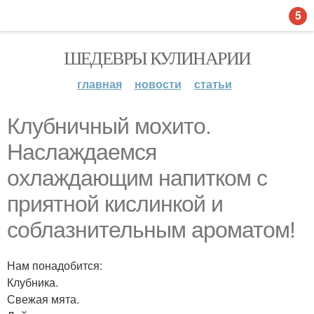
5
ШЕДЕВРЫ КУЛИНАРИИ
главная
новости
статьи
Клубничный мохито.
Наслаждаемся
охлаждающим напитком с
приятной кислинкой и
соблазнительным ароматом!
Нам понадобится:
Клубника.
Свежая мята.