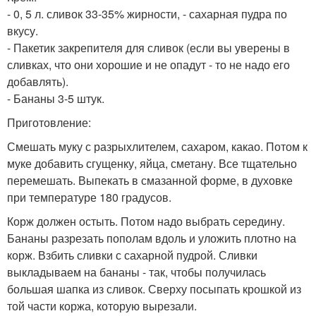
- 0, 5 л. сливок 33-35% жирности, - сахарная пудра по
вкусу.
- Пакетик закрепителя для сливок (если вы уверены в
сливках, что они хорошие и не опадут - то не надо его
добавлять).
- Бананы 3-5 штук.
Приготовление:
Смешать муку с разрыхлителем, сахаром, какао. Потом к
муке добавить сгущенку, яйца, сметану. Все тщательно
перемешать. Выпекать в смазанной форме, в духовке
при температуре 180 градусов.
Корж должен остыть. Потом надо выбрать середину.
Бананы разрезать пополам вдоль и уложить плотно на
корж. Взбить сливки с сахарной пудрой. Сливки
выкладываем на бананы - так, чтобы получилась
большая шапка из сливок. Сверху посыпать крошкой из
той части коржа, которую вырезали.