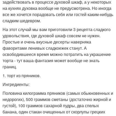
задействовать в процессе духовой шкаф, а у некоторых
на кухнях духовка вообще не предусмотрена. Но иногда
все же хочется порадовать себя или гостей каким-нибудь
сладким шедевром.
На этот случай мы вам приготовили 3 рецепта сладкого
удовольствия, где духовой шкаф совсем не нужен.
Простые и очень вкусные десерты наверняка
фаворитами ленивых сладкоежек станут. А
освободившееся время можно потратить на украшение
торта - тут ваша фантазия может вообще не знать
границ.
1. торт из пряников.
Ингредиенты:
Половина килограмма пряников (самых обыкновенных и
недорогих), 500 граммов сметаны (достаточно жирной и
густой), 100 граммов сахарной пудры, два спелых
банана, один стакан очищенных от скорлупы грецких