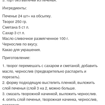
Ингредиенты:
Печенье 24 шт+ на обсыпку.
Творог 250 гр.
Сметана 5 ст л.
Сахар 3 ст л.
Масло сливочное размягченное 100 г.
Чернослив по вкусу.
Какао для украшения.
Приготовление:
1. творог перемешать с сахаром и сметаной, добавить
масло, чернослив (предварительно распарить и
порезать).
2. форму подходящую выстелить пленкой, выложить
слой печенья (слой 3 на 2, можно больше.
3. смазать творожной начинкой, выложить чернослив.
4. опять слой печенья, творожная начинка, чернослив,
повторить.