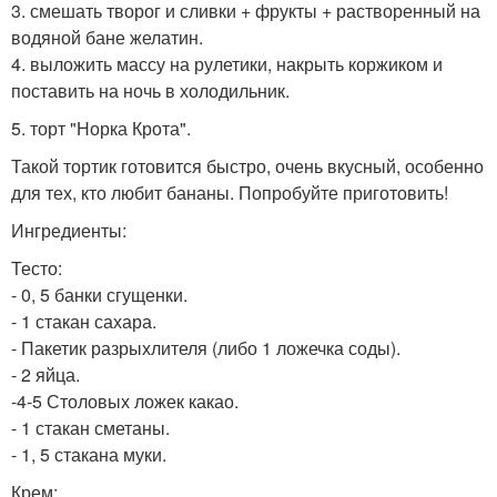
3. смешать творог и сливки + фрукты + растворенный на
водяной бане желатин.
4. выложить массу на рулетики, накрыть коржиком и
поставить на ночь в холодильник.
5. торт "Норка Крота".
Такой тортик готовится быстро, очень вкусный, особенно
для тех, кто любит бананы. Попробуйте приготовить!
Ингредиенты:
Тесто:
- 0, 5 банки сгущенки.
- 1 стакан сахара.
- Пакетик разрыхлителя (либо 1 ложечка соды).
- 2 яйца.
-4-5 Столовых ложек какао.
- 1 стакан сметаны.
- 1, 5 стакана муки.
Крем: