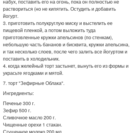
набух, поставить его на огонь, пока он полностью не
раствориться (но не кипятить. Остудить и добавить
йогурт.
3. приготовить полукруглую миску и выстелить ее
пищевой пленкой, а потом выложить туда
приготовленные кружки апельсинов (по стенкам),
небольшую часть бананов и бисквита, кружки апельсина,
и так несколько слоев, после чего залить все йогуртом и
поставить в холодильник.
4. когда желейный торт застынет, вынуть его из формы и
украсьте ягодками и мятой.
7. торт "Зефирные Облака".
Ингредиенты:
Печенье 300 г.
Зефир 500 г.
Сливочное масло 200 г.
Чищенные орехи 1 стакан.
Сгущенное молоко 200 мл.