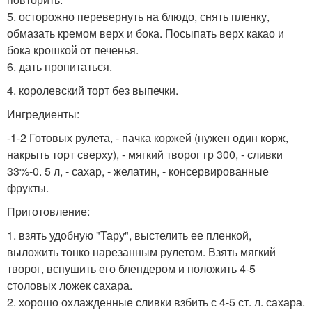
5. осторожно перевернуть на блюдо, снять пленку,
обмазать кремом верх и бока. Посыпать верх какао и
бока крошкой от печенья.
6. дать пропитаться.
4. королевский торт без выпечки.
Ингредиенты:
-1-2 Готовых рулета, - пачка коржей (нужен один корж,
накрыть торт сверху), - мягкий творог гр 300, - сливки
33%-0. 5 л, - сахар, - желатин, - консервированные
фрукты.
Приготовление:
1. взять удобную "Тару", выстелить ее пленкой,
выложить тонко нарезанным рулетом. Взять мягкий
творог, вспушить его блендером и положить 4-5
столовых ложек сахара.
2. хорошо охлажденные сливки взбить с 4-5 ст. л. сахара.