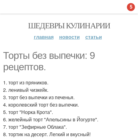
5
ШЕДЕВРЫ КУЛИНАРИИ
главная
новости
статьи
Торты без выпечки: 9
рецептов.
1. торт из пряников.
2. ленивый чизкейк.
3. торт без выпечки из печенья.
4. королевский торт без выпечки.
5. торт "Норка Крота".
6. желейный торт "Апельсины в Йогурте".
7. торт "Зефирные Облака".
8. тортик на десерт. Легкий и вкусный!