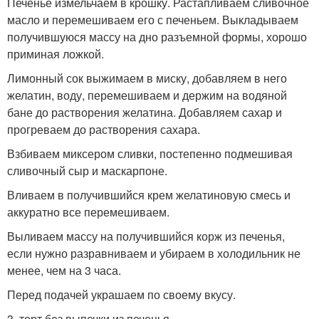
Печенье измельчаем в крошку. Растапливаем сливочное
масло и перемешиваем его с печеньем. Выкладываем
получившуюся массу на дно разъемной формы, хорошо
приминая ложкой.
Лимонный сок выжимаем в миску, добавляем в него
желатин, воду, перемешиваем и держим на водяной
бане до растворения желатина. Добавляем сахар и
прогреваем до растворения сахара.
Взбиваем миксером сливки, постепенно подмешивая
сливочный сыр и маскарпоне.
Вливаем в получившийся крем желатиновую смесь и
аккуратно все перемешиваем.
Выливаем массу на получившийся корж из печенья,
если нужно разравниваем и убираем в холодильник не
менее, чем на 3 часа.
Перед подачей украшаем по своему вкусу.
3. торт без выпечки из печенья.