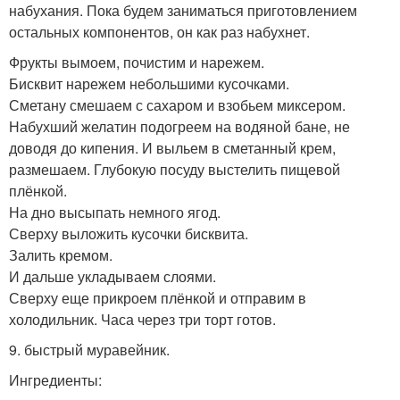
набухания. Пока будем заниматься приготовлением
остальных компонентов, он как раз набухнет.
Фрукты вымоем, почистим и нарежем.
Бисквит нарежем небольшими кусочками.
Сметану смешаем с сахаром и взобьем миксером.
Набухший желатин подогреем на водяной бане, не
доводя до кипения. И выльем в сметанный крем,
размешаем. Глубокую посуду выстелить пищевой
плёнкой.
На дно высыпать немного ягод.
Сверху выложить кусочки бисквита.
Залить кремом.
И дальше укладываем слоями.
Сверху еще прикроем плёнкой и отправим в
холодильник. Часа через три торт готов.
9. быстрый муравейник.
Ингредиенты: