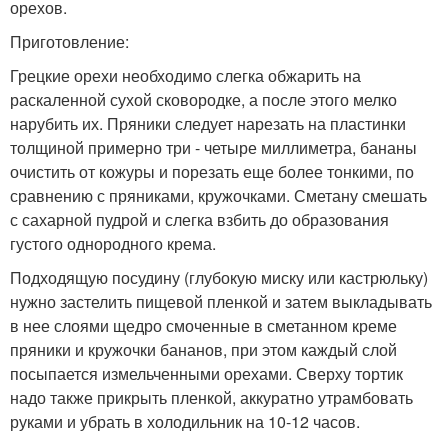
орехов.
Приготовление:
Грецкие орехи необходимо слегка обжарить на
раскаленной сухой сковородке, а после этого мелко
нарубить их. Пряники следует нарезать на пластинки
толщиной примерно три - четыре миллиметра, бананы
очистить от кожуры и порезать еще более тонкими, по
сравнению с пряниками, кружочками. Сметану смешать
с сахарной пудрой и слегка взбить до образования
густого однородного крема.
Подходящую посудину (глубокую миску или кастрюльку)
нужно застелить пищевой пленкой и затем выкладывать
в нее слоями щедро смоченные в сметанном креме
пряники и кружочки бананов, при этом каждый слой
посыпается измельченными орехами. Сверху тортик
надо также прикрыть пленкой, аккуратно утрамбовать
руками и убрать в холодильник на 10-12 часов.