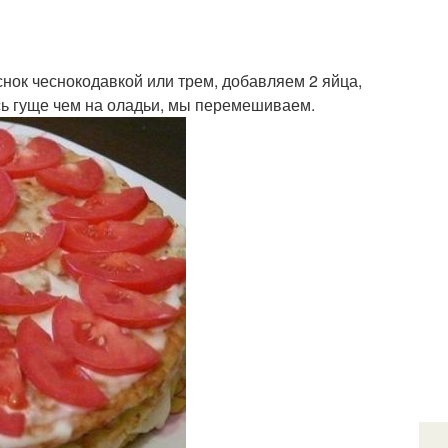
снок чеснокодавкой или трем, добавляем 2 яйца,
сь гуще чем на оладьи, мы перемешиваем.