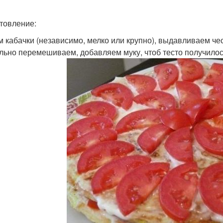
товление:
ём кабачки (независимо, мелко или крупно), выдавливаем че
льно перемешиваем, добавляем муку, чтоб тесто получило