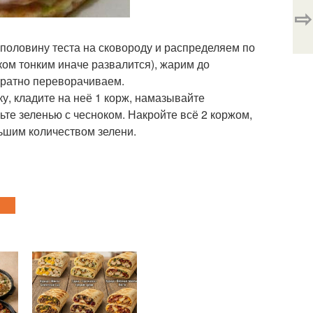
⇨
половину теста на сковороду и распределяем по
ком тонким иначе развалится), жарим до
уратно переворачиваем.
у, кладите на неё 1 корж, намазывайте
е зеленью с чесноком. Накройте всё 2 коржом,
ьшим количеством зелени.