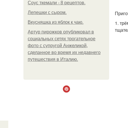
Соус ткемали - 8 рецептов.
Лепешки с сыром.
Приго
Вкусняшка из яблок к чаю.
1. тр
тщате
Артур пирожков опубликовал в
социальных сетях трогательное
фото с супругой Анжеликой,
сделанное во время их недавнего
путешествия в Италию.