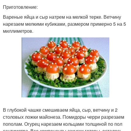
Приготовление:
Вареные яйца и сыр натрем на мелкой терке. Ветчину
нарезаем мелкими кубиками, размером примерно 5 на 5
миллиметров.
В глубокой чашке смешиваем яйца, сыр, ветчину и 2
столовых ложки майонеза. Помидоры черри разрезаем
пополам. Огурец нарезаем кольцами толщиной по пол
сантиметра. Все компоненты закуски готовы, осталось