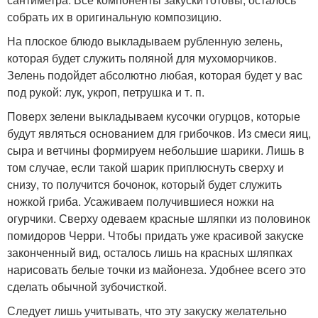
собрать их в оригинальную композицию.
На плоское блюдо выкладываем рубленную зелень,
которая будет служить поляной для мухоморчиков.
Зелень подойдет абсолютно любая, которая будет у вас
под рукой: лук, укроп, петрушка и т. п.
Поверх зелени выкладываем кусочки огурцов, которые
будут являться основанием для грибочков. Из смеси яиц,
сыра и ветчины формируем небольшие шарики. Лишь в
том случае, если такой шарик приплюснуть сверху и
снизу, то получится бочонок, который будет служить
ножкой гриба. Усаживаем получившиеся ножки на
огурчики. Сверху одеваем красные шляпки из половинок
помидоров Черри. Чтобы придать уже красивой закуске
законченный вид, осталось лишь на красных шляпках
нарисовать белые точки из майонеза. Удобнее всего это
сделать обычной зубочисткой.
Следует лишь учитывать, что эту закуску желательно