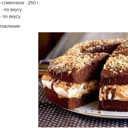
 сливочное - 250 г.
- по вкусу.
 по вкусу.
товление: