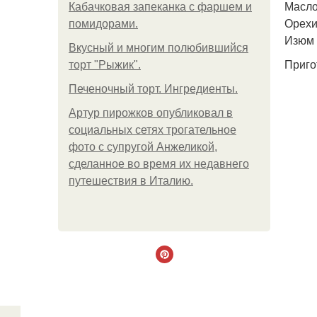
Масло
Кабачковая запеканка с фаршем и
Орехи 
помидорами.
Изюм -
Вкусный и многим полюбившийся
Приго
торт "Рыжик".
Печеночный торт. Ингредиенты.
Артур пирожков опубликовал в
социальных сетях трогательное
фото с супругой Анжеликой,
сделанное во время их недавнего
путешествия в Италию.