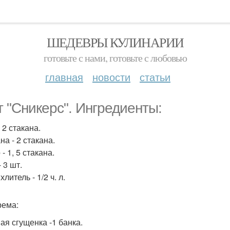
ШЕДЕВРЫ КУЛИНАРИИ
готовьте с нами, готовьте с любовью
главная
новости
статьи
т "Сникерс". Ингредиенты:
 2 стакана.
а - 2 стакана.
- 1, 5 стакана.
 3 шт.
литель - 1/2 ч. л.
рема:
ая сгущенка -1 банка.